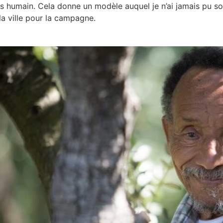
s humain. Cela donne un modèle auquel je n’ai jamais pu sousc
 la ville pour la campagne.