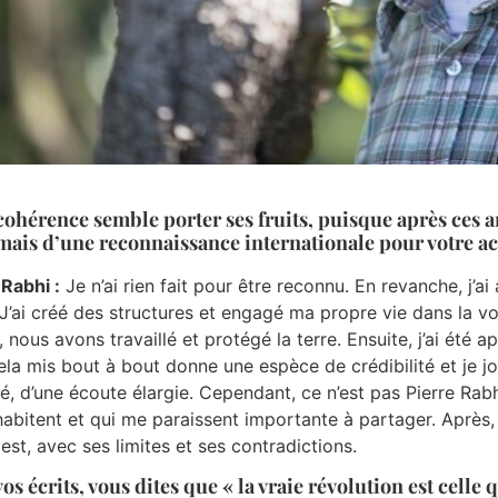
cohérence semble porter ses fruits, puisque après ces 
ais d’une reconnaissance internationale pour votre act
 Rabhi :
Je n’ai rien fait pour être reconnu. En revanche, j’a
 J’ai créé des structures et engagé ma propre vie dans la v
e, nous avons travaillé et protégé la terre. Ensuite, j’ai été
ela mis bout à bout donne une espèce de crédibilité et je jou
é, d’une écoute élargie. Cependant, ce n’est pas Pierre Rabhi
habitent et qui me paraissent importante à partager. Après, 
 est, avec ses limites et ses contradictions.
os écrits, vous dites que « la vraie révolution est cel