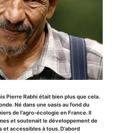
s Pierre Rabhi était bien plus que cela.
monde. Né dans une oasis au fond du
niers de l’agro-écologie en France. Il
mes et soutenait le développement de
s et accessibles à tous. D’abord