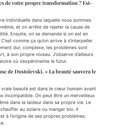
s de votre propre transformation ? Est-
re individuelle dans laquelle nous sommes
-même, et on arrête de rejeter la cause de
lité. Ensuite, on se demande si on est en
 C’est comme ça qu’on arrive à s’interpeller
lement dur, complexe, les problèmes sont
t, à son propre niveau. J’observe d’ailleurs
atoire où s’expérimente le futur.
ase de Dostoïevski, « La beauté sauvera le
la vraie beauté est dans le cœur humain avant
pas incompatible. On peut être un merveilleux
même dans la laideur dans sa propre vie. Le
hauffer au solaire ou manger bio. Il
est à l’origine de ses propres problèmes.
ce.