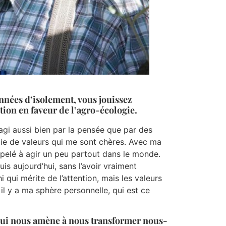
années d’isolement, vous jouissez
ion en faveur de l’agro-écologie.
i agi aussi bien par la pensée que par des
oie de valeurs qui me sont chères. Avec ma
 appelé à agir un peu partout dans le monde.
is aujourd’hui, sans l’avoir vraiment
 qui mérite de l’attention, mais les valeurs
il y a ma sphère personnelle, qui est ce
le qui nous amène à nous transformer nous-