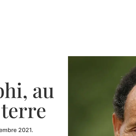
hi, au
 terre
cembre 2021.