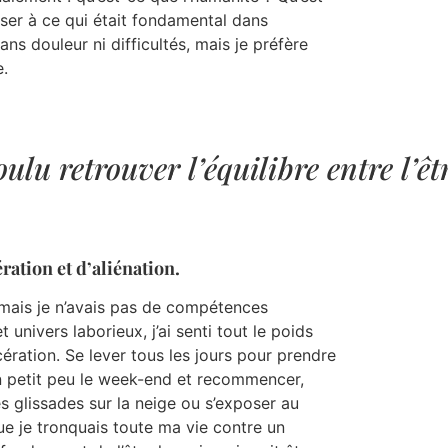
sser à ce qui était fondamental dans
sans douleur ni difficultés, mais je préfère
e.
oulu retrouver l’équilibre entre l’êtr
ration et d’aliénation.
 mais je n’avais pas de compétences
 univers laborieux, j’ai senti tout le poids
cération. Se lever tous les jours pour prendre
un petit peu le week-end et recommencer,
s glissades sur la neige ou s’exposer au
que je tronquais toute ma vie contre un