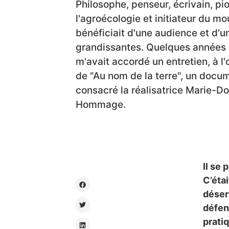
Philosophe, penseur, écrivain, pi
l'agroécologie et initiateur du mo
bénéficiait d'une audience et d'
grandissantes. Quelques années a
m'avait accordé un entretien, à l'
de "Au nom de la terre", un docum
consacré la réalisatrice Marie-D
Hommage.
Il se
C’éta
désert
défen
prati