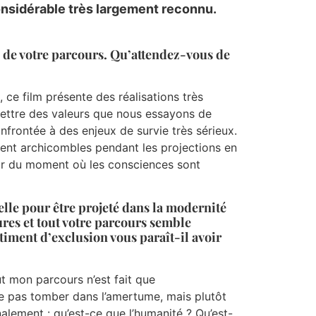
onsidérable très largement reconnu.
e de votre parcours. Qu’attendez-vous de
 ce film présente des réalisations très
smettre des valeurs que nous essayons de
frontée à des enjeux de survie très sérieux.
taient archicombles pendant les projections en
ir du moment où les consciences sont
nelle pour être projeté dans la modernité
ures et tout votre parcours semble
timent d’exclusion vous paraît-il avoir
ut mon parcours n’est fait que
 ne pas tomber dans l’amertume, mais plutôt
alement : qu’est-ce que l’humanité ? Qu’est-