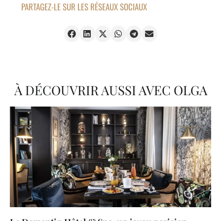
PARTAGEZ-LE SUR LES RÉSEAUX SOCIAUX
À DÉCOUVRIR AUSSI AVEC OLGA