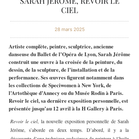
SARAH JÉRÔME, REVOIR LE
CIEL
28 mars 2025
Artiste complète, peintre, sculptrice, ancienne
danseuse du Ballet de l’Opéra de Lyon, Sarah Jérôme
construit une œuvre à la croisée de la peinture, du
dessin, de la sculpture, de l’installation et de la
performance. Ses œuvres figurent notamment dans
les collections de Speciwomen à New York, de
l’Artothèque d’Annecy ou du Musée Rodin à Paris.
Revoir le ciel, sa dernière exposition personnelle, est
présentée jusqu’au 12 avril à la H Gallery à Paris.
Revoir le ciel
, la nouvelle exposition personnelle de Sarah
Jérôme, s’aborde en deux temps. D’abord, il y a la
découverte d’une technique audacieuse de peinture à l’huile