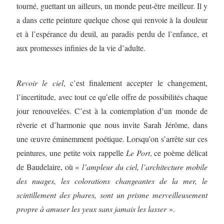
tourné, guettant un ailleurs, un monde peut-être meilleur. Il y
a dans cette peinture quelque chose qui renvoie à la douleur
et à l’espérance du deuil, au paradis perdu de l’enfance, et
aux promesses infinies de la vie d’adulte.
Revoir le ciel
, c’est finalement accepter le changement,
l’incertitude, avec tout ce qu’elle offre de possibilités chaque
jour renouvelées. C’est à la contemplation d’un monde de
rêverie et d’harmonie que nous invite Sarah Jérôme, dans
une œuvre éminemment poétique. Lorsqu’on s’arrête sur ces
peintures, une petite voix rappelle
Le Port
, ce poème délicat
de Baudelaire, où «
l’ampleur du ciel, l’architecture mobile
des nuages, les colorations changeantes de la mer, le
scintillement des phares, sont un prisme merveilleusement
propre à amuser les yeux sans jamais les lasser
».