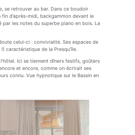
re, se retrouver au bar. Dans ce boudoir
en fin d’après-midi, backgammon devant le
é par les notes du superbe piano en bois. La
 doute celui-ci : convivialité. Ses espaces de
) caractéristique de la Presqu’île.
hôtel. Ici se tiennent dîners festifs, goûters
encore et encore, comme on écrirait ses
ours connu. Vue hypnotique sur le Bassin en