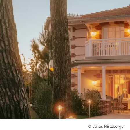
© Julius Hirtzberger