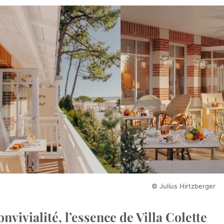
© Julius Hirtzberger
onvivialité, l’essence de Villa Colette