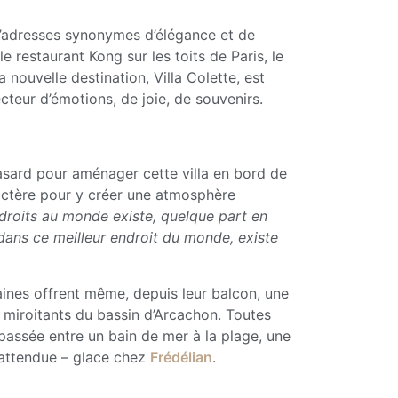
d’adresses synonymes d’élégance et de
 restaurant Kong sur les toits de Paris, le
ouvelle destination, Villa Colette, est
cteur d’émotions, de joie, de souvenirs.
hasard pour aménager cette villa en bord de
aractère pour y créer une atmosphère
ndroits au monde existe, quelque part en
t, dans ce meilleur endroit du monde, existe
aines offrent même, depuis leur balcon, une
ts miroitants du bassin d’Arcachon. Toutes
passée entre un bain de mer à la plage, une
s attendue – glace chez
Frédélian
.