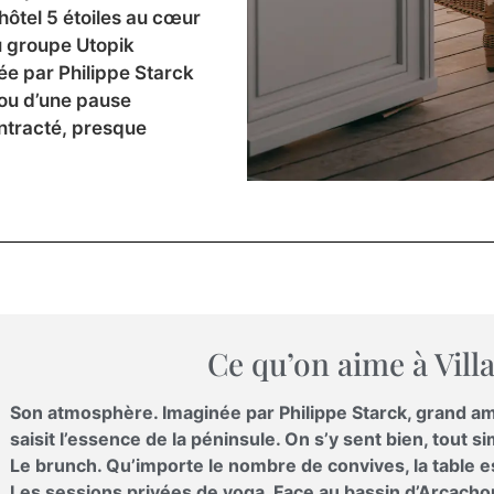
hôtel 5 étoiles au cœur
du groupe Utopik
sée par Philippe Starck
 ou d’une pause
ontracté, presque
Ce qu’on aime à Villa
Son atmosphère. Imaginée par Philippe Starck, grand am
saisit l’essence de la péninsule. On s’y sent bien, tout 
Le brunch. Qu’importe le nombre de convives, la table 
Les sessions privées de yoga. Face au bassin d’Arcachon