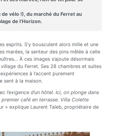
de vélo !), du marché du Ferret au
lage de l’Horizon.
s esprits. S’y bousculent alors mille et une
es marées, la senteur des pins mêlée à celle
d’huîtres… À ces images s’ajoute désormais
 village du Ferret. Ses 28 chambres et suites
 expériences à l’accent purement
 se sent à la maison.
 l’exigence d’un hôtel. Ici, on plonge dans
e premier café en terrasse. Villa Colette
ur
» explique Laurent Taïeb, propriétaire de