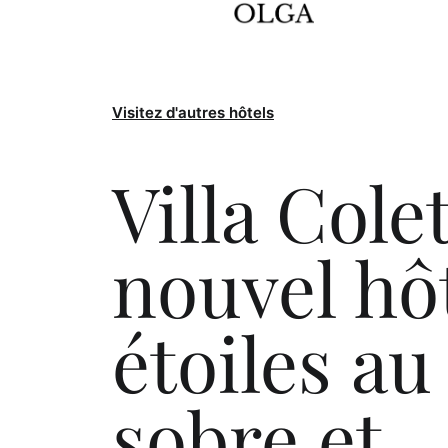
Visitez d'autres hôtels
Villa Colet
nouvel hôt
étoiles au
sobre et