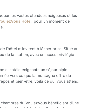
oquer les vastes étendues neigeuses et les
VoulezVous Hôtel
,
pour un moment de
ne.
 l’hôtel m’invitent à lâcher prise. Situé au
eu de la station, avec un accès privilégié
une clientèle exigeante un séjour alpin
tournée vers ce que la montagne offre de
repos et bien-être, voilà ce qui vous attend.
es chambres du VoulezVous bénéficient d’une