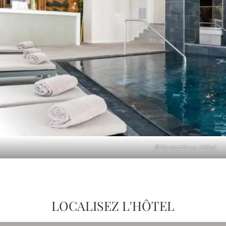
©VoulezVous Hôtel
LOCALISEZ L'HÔTEL