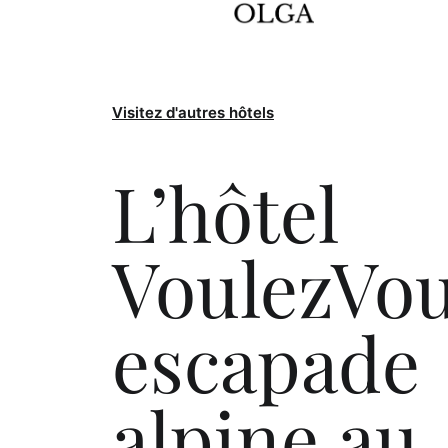
Visitez d'autres hôtels
L’hôtel
VoulezVou
escapade
alpine au