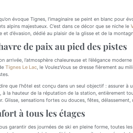
qu’on évoque Tignes, l’imaginaire se peint en blanc pour év
s alpins majestueux. C’est dans ce décor que se niche le
e et d’évasion, dédié au plaisir de la glisse et de la montag
havre de paix au pied des pistes
n arrivée, l’atmosphère chaleureuse et l’élégance moderne de
de
Tignes Le Lac
, le VoulezVous se dresse fièrement au mili
stes.
 dire que l’hôtel est conçu dans un seul objectif : assurer à 
t, à la hauteur de la réputation de la station, entièrement 
ur. Glisse, sensations fortes ou douces, fêtes, délassement, 
fort à tous les étages
ous garantir des journées de ski en pleine forme, toutes l