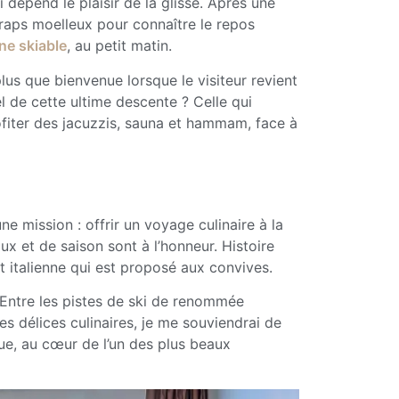
i dépend le plaisir de la glisse. Après une
draps moelleux pour connaître le repos
ne skiable
, au petit matin.
lus que bienvenue lorsque le visiteur revient
l de cette ultime descente ? Celle qui
ofiter des jacuzzis, sauna et hammam, face à
ne mission : offrir un voyage culinaire à la
x et de saison sont à l’honneur. Histoire
et italienne qui est proposé aux convives.
Entre les pistes de ski de renommée
es délices culinaires, je me souviendrai de
, au cœur de l’un des plus beaux