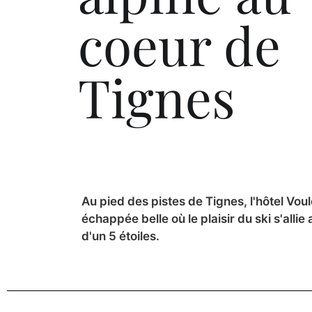
coeur de
Tignes
Au pied des pistes de Tignes, l'hôtel Vou
échappée belle où le plaisir du ski s'alli
d'un 5 étoiles.