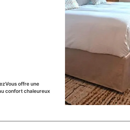
lezVous offre une
e au confort chaleureux